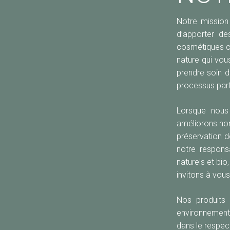
Notre mission
d’apporter de
cosmétiques co
nature qui vou
prendre soin d
processus part
Lorsque nous 
améliorons no
préservation d
notre respons
naturels et bio
invitons à vou
Nos produits 
environnement
dans le respec