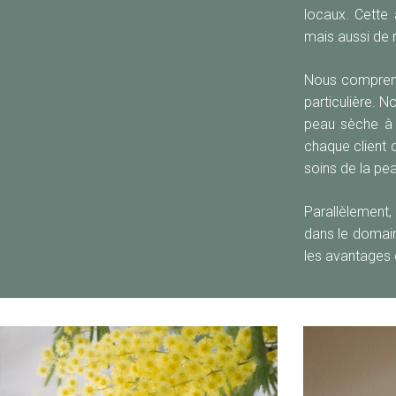
locaux. Cette
mais aussi de r
Nous compreno
particulière. 
peau sèche à 
chaque client 
soins de la pe
Parallèlement,
dans le domain
les avantages d