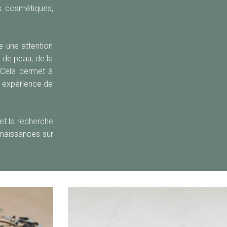
s cosmétiques,
 une attention
 de peau, de la
 Cela permet à
e expérience de
et la recherche
nnaissances sur