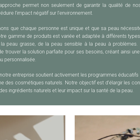
 approche permet non seulement de garantir la qualité de no
éduire l’impact négatif sur l’environnement.
ns que chaque personne est unique et que sa peau nécessite
Notre gamme de produits est variée et adaptée à différents types
la peau grasse, de la peau sensible à la peau à problèmes.
de trouver la solution parfaite pour ses besoins, créant ainsi un
au personnalisée.
 notre entreprise soutient activement les programmes éducatifs 
e des cosmétiques naturels. Notre objectif est d’élargir les co
es ingrédients naturels et leur impact sur la santé de la peau.